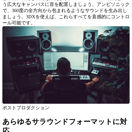
う広大なキャンバスに音を配置しましょう。
アンビソニック
で、360度の全方向から包まれるようなサウンドを生み出し
ましょう。
3DXを使えば、これらすべてを直感的にコントロ
ール可能です。
ポストプロダクション
あらゆるサラウンドフォーマットに対
応