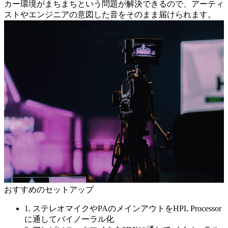
カー環境がまちまちという問題が解決できるので、アーティ
ストやエンジニアの意図した音をそのまま届けられます。
おすすめのセットアップ
1. ステレオマイクやPAのメインアウトをHPL Processor
に通してバイノーラル化