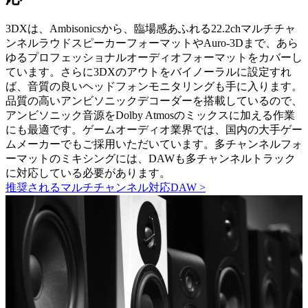
3DXは、Ambisonicsから、臨場感あふれる22.2chマルチチャ
ンネルラウドスピーカーフォーマットやAuro-3Dまで、あら
ゆるプロフェッショナルオーディオフォーマットをカバーし
ています。
さらに3DXのアウトをバイノーラルに設定すれ
ば、音質の良いヘッドフォンモニタリングも手に入ります。
品質の高いアンビソニックデコーダーを搭載しているので、
アンビソニック音源をDolby Atmosのミックスに加える作業
にも最適です。
ゲームオーディオ業界では、国内の大手ゲー
ムメーカーでもご採用いただいています。
多チャンネルフォ
ーマットのミキシングには、DAWも多チャンネルトラック
に対応している必要があります。
推奨されるマルチチャンネル対応DAW >