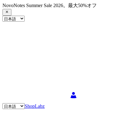
NovoNotes Summer Sale 2026。最大50%オフ
Shop
Labz