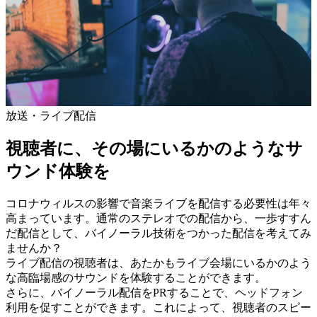
放送・ライブ配信
視聴者に、その場にいるかのようなサ
ウンド体験を
コロナウィルスの影響で音楽ライブを配信する必要性は年々
高まっています。通常のステレオでの配信から、一歩すすん
だ配信として、バイノーラル技術をつかった配信を考えてみ
ませんか？
ライブ配信の視聴者は、あたかもライブ会場にいるかのよう
な高臨場感のサウンドを体験することができます。
さらに、バイノーラル配信をPRすることで、ヘッドフォン
利用を促すことができます。これによって、視聴者のスピー